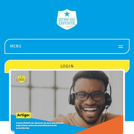
MENU
LOGIN
Baixe o app
LEIA NOSSOS
ARTIGOS