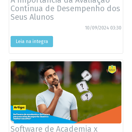
Contínua de Desempenho dos
Seus Alunos
10/09/2024 03:30
Leia na integra
Software de Academia x