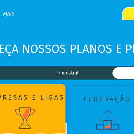
MAIS
EÇA NOSSOS
PLANOS E 
Trimestral
PRESAS E LIGAS
FEDERAÇÃO