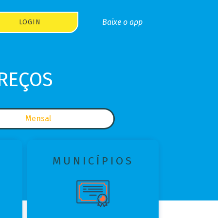
Baixe o app
LOGIN
PREÇOS
Mensal
MUNICÍPIOS