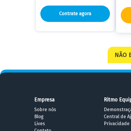
Contrate agora
NÃO 
Empresa
Ritmo Equi
Sobre nós
Demonstraç
Blog
Central de A
Lives
Privacidade
Contato