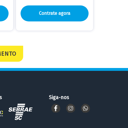
Contrate agora
MENTO
s
Siga-nos