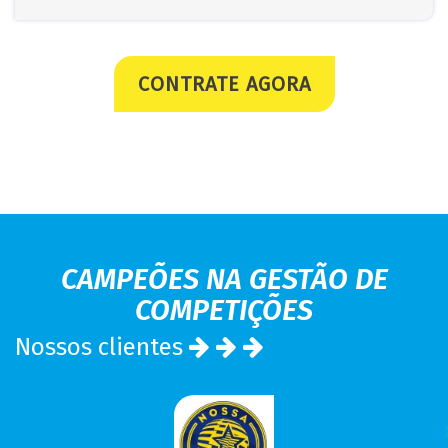
CONTRATE AGORA
CAMPEÕES NA GESTÃO DE
COMPETIÇÕES
Nossos clientes