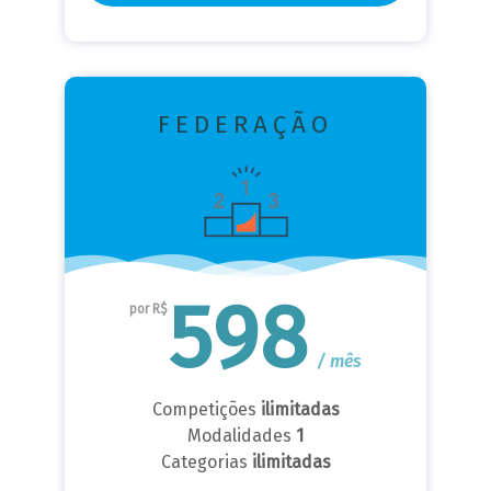
FEDERAÇÃO
598
por R$
/ mês
Competições
ilimitadas
Modalidades
1
Categorias
ilimitadas