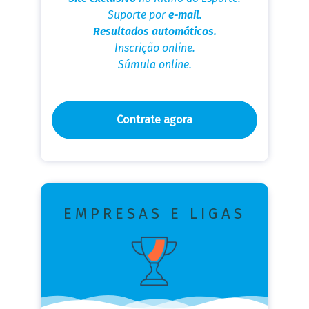
Suporte por
e-mail.
Resultados automáticos.
Inscrição online.
Súmula online.
Contrate agora
EMPRESAS E LIGAS