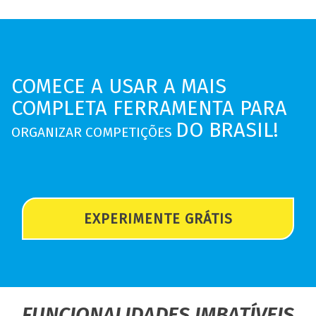
COMECE A USAR A MAIS
COMPLETA FERRAMENTA PARA
DO BRASIL!
ORGANIZAR COMPETIÇÕES
EXPERIMENTE GRÁTIS
FUNCIONALIDADES IMBATÍVEIS