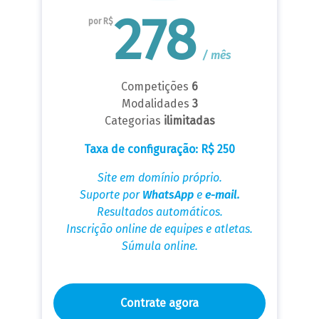
278
por R$
/ mês
Competições
6
Modalidades
3
Categorias
ilimitadas
Taxa de configuração: R$ 250
Site em domínio próprio.
Suporte por
WhatsApp
e
e-mail.
Resultados automáticos.
Inscrição online de equipes e atletas.
Súmula online.
Contrate agora