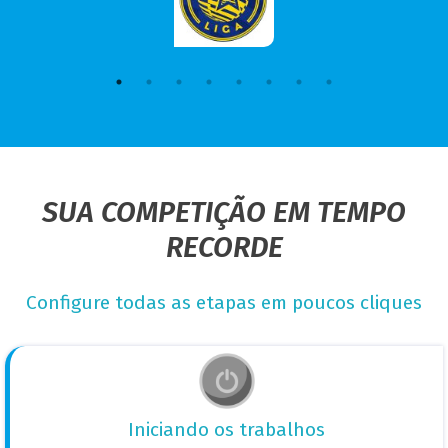
SUA COMPETIÇÃO EM TEMPO
RECORDE
Configure todas as etapas em poucos cliques
Iniciando os trabalhos