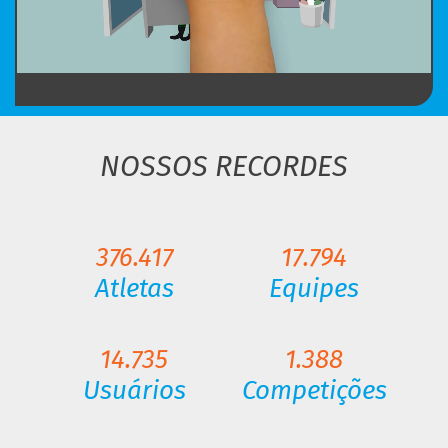
NOSSOS RECORDES
376.417
17.794
Atletas
Equipes
14.735
1.388
Usuários
Competições