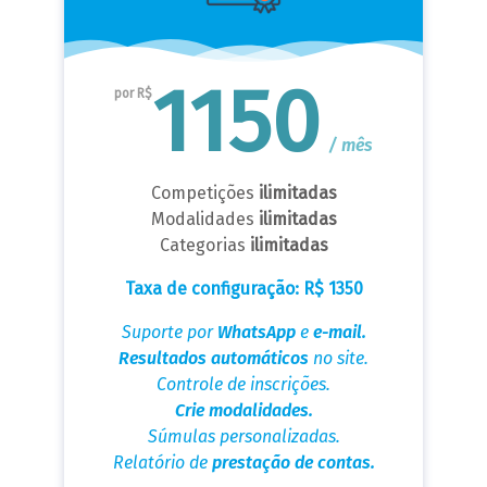
1150
por R$
/ mês
Competições
ilimitadas
Modalidades
ilimitadas
Categorias
ilimitadas
Taxa de configuração: R$ 1350
Suporte por
WhatsApp
e
e-mail.
Resultados automáticos
no site.
Controle de inscrições.
Crie modalidades.
Súmulas personalizadas.
Relatório de
prestação de contas.