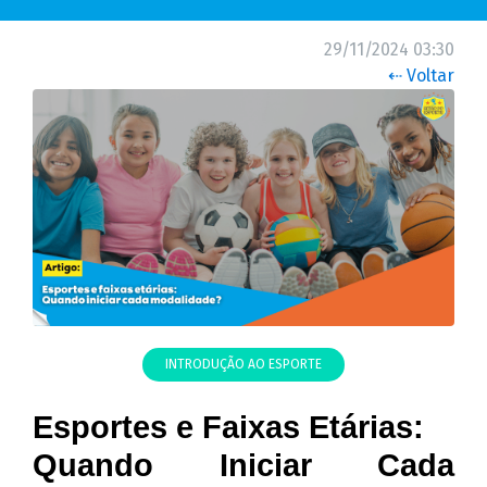
29/11/2024 03:30
⇠ Voltar
INTRODUÇÃO AO ESPORTE
Esportes e Faixas Etárias: 
Quando Iniciar Cada 