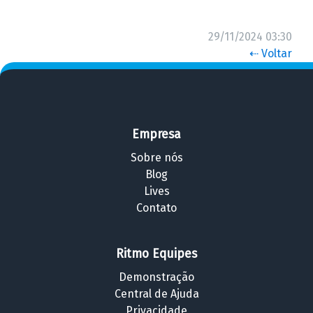
29/11/2024 03:30
⇠ Voltar
Empresa
Sobre nós
Blog
Lives
Contato
Ritmo Equipes
Demonstração
Central de Ajuda
Privacidade