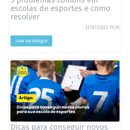
escolas de esportes e como
resolver
31/07/2023 19:25
Leia na integra
Dicas para conseguir novos