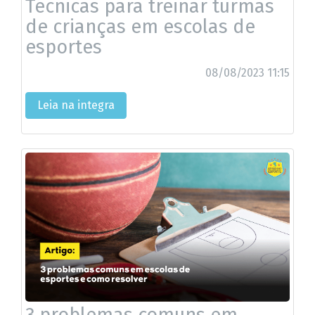
Técnicas para treinar turmas
de crianças em escolas de
esportes
08/08/2023 11:15
Leia na integra
3 problemas comuns em