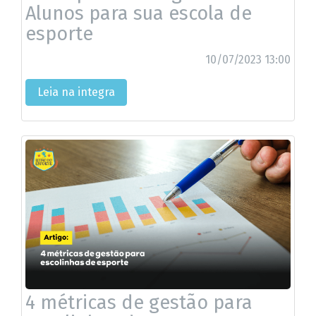
Alunos para sua escola de
esporte
10/07/2023 13:00
Leia na integra
4 métricas de gestão para