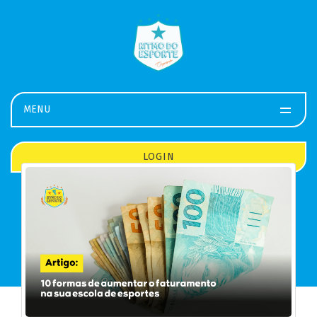
MENU
LOGIN
Baixe o app
LEIA NOSSOS
ARTIGOS